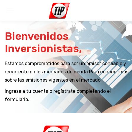
Bienvenidos
Inversionistas,
Estamos comprometidos para ser un emisor confiable y
recurrente en los mercados de deuda.Para conocer más
sobre las emisiones vigentes en el mercado.
Ingresa a tu cuenta o regístrate completando el
formulario: