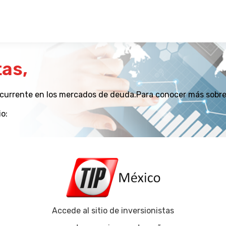
tas,
currente en los mercados de deuda.Para conocer más sobre 
o:
Accede al sitio de inversionistas