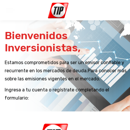
Bienvenidos
Inversionistas,
Estamos comprometidos para ser un emisor confiable y
recurrente en los mercados de deuda.Para conocer más
sobre las emisiones vigentes en el mercado.
Ingresa a tu cuenta o regístrate completando el
formulario: