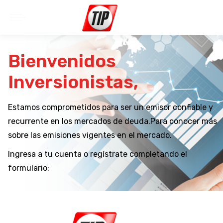
Bienvenidos
Inversionistas,
Estamos comprometidos para ser un emisor confiable y
recurrente en los mercados de deuda.Para conocer más
sobre las emisiones vigentes en el mercado.
Ingresa a tu cuenta o regístrate completando el
formulario: