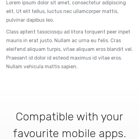
Lorem ipsum dolor sit amet, consectetur adipiscing
elit. Ut elit tellus, luctus nec ullamcorper mattis,
pulvinar dapibus leo.
Class aptent tasociosqu ad litora torquent peer inpet
mauris in erat justo. Nullam ac urna eu felis. Cras
eleifend aliquam turpis, vitae aliquam eros blandit vel.
Praesent id dolor id esteod maximus id vitae eros.
Nullam vehicula mattis sapien.
Compatible with your
favourite mobile apps.