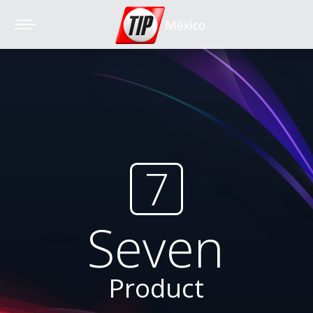
7
Seven
Product