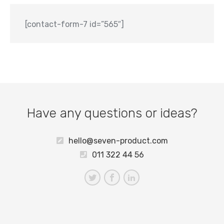
[contact-form-7 id=”565″]
Have any questions or ideas?
hello@seven-product.com
011 322 44 56